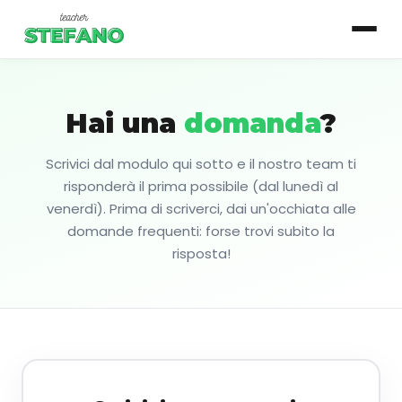
Hai una
domanda
?
▾
Corsi
Essenziale
Scrivici dal modulo qui sotto e il nostro team ti
risponderà il prima possibile (dal lunedì al
Base
venerdì). Prima di scriverci, dai un'occhiata alle
domande frequenti: forse trovi subito la
Intermedio
risposta!
Avanzato
Login studente