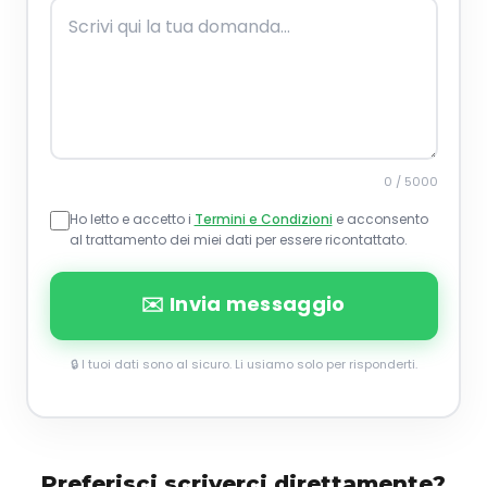
0 / 5000
Ho letto e accetto i
Termini e Condizioni
e acconsento
al trattamento dei miei dati per essere ricontattato.
✉️ Invia messaggio
🔒 I tuoi dati sono al sicuro. Li usiamo solo per risponderti.
Preferisci scriverci direttamente?