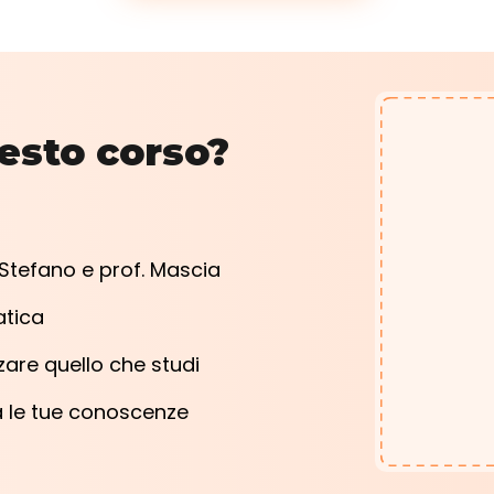
uesto corso?
 Stefano e prof. Mascia
atica
rzare quello che studi
a le tue conoscenze