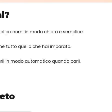
i?
dei pronomi in modo chiaro e semplice.
 bene tutto quello che hai imparato.
sarli in modo automatico quando parli.
leto