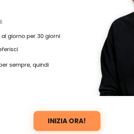
i:
al giorno per 30 giorni
ferisci
per sempre, quindi
INIZIA ORA!