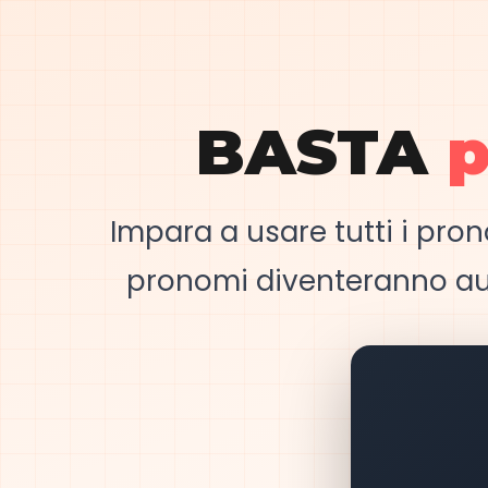
BASTA
p
Impara a usare tutti i pronom
pronomi diventeranno auto