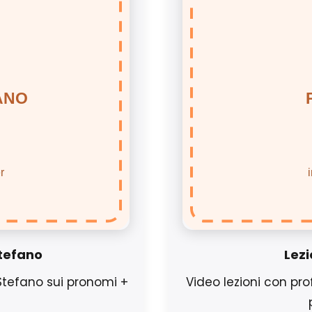
Stefano
Lezi
 Stefano sui pronomi +
Video lezioni con pro