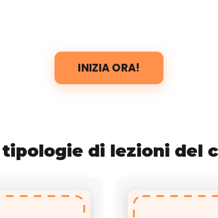
INIZIA ORA!
 tipologie di lezioni del 