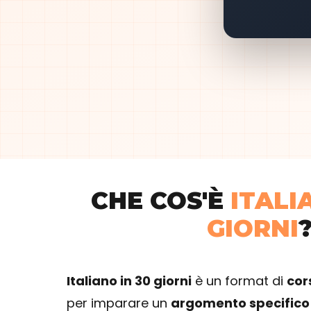
CHE COS'È
ITALI
GIORNI
Italiano in 30 giorni
è un format di
cors
per imparare un
argomento specifico