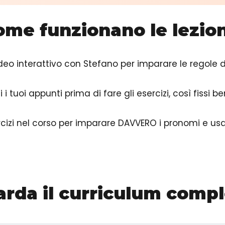
ome funzionano le lezion
deo interattivo con Stefano per imparare le regole 
ggi i tuoi appunti prima di fare gli esercizi, così fissi
sercizi nel corso per imparare DAVVERO i pronomi e u
rda il curriculum comp