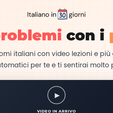
roblemi
con i
i italiani con video lezioni e più di
matici per te e ti sentirai molto 
▶
VIDEO IN ARRIVO