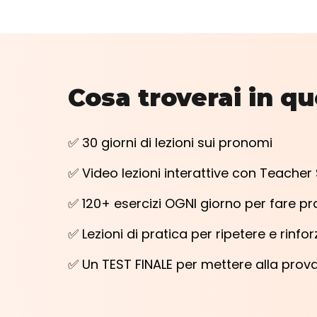
Cosa troverai in q
✅ 30 giorni di lezioni sui pronomi
✅ Video lezioni interattive con Teacher
✅ 120+ esercizi OGNI giorno per fare pr
✅ Lezioni di pratica per ripetere e rinfo
✅ Un TEST FINALE per mettere alla prov