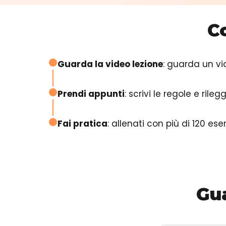
C
Guarda la video lezione
: guarda un vi
Prendi appunti
: scrivi le regole e rile
Fai pratica
: allenati con più di 120 e
Gua