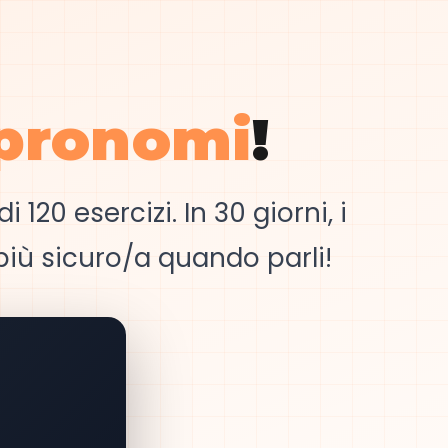
pronomi
!
 120 esercizi. In 30 giorni, i
più sicuro/a quando parli!